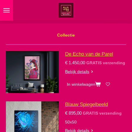
Ga
direct
naar
de
hoofdinhoud
Collectie
De Echo van de Parel
€ 1.450,00
GRATIS verzending
Bekijk details
In winkelwagen
Blauw Spiegelbeeld
€ 895,00
GRATIS verzending
50x50
Bekijk details