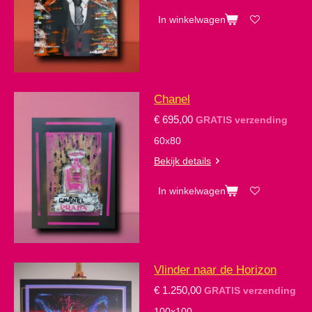
In winkelwagen
Chanel
€ 695,00
GRATIS verzending
60x80
Bekijk details
In winkelwagen
Vlinder naar de Horizon
€ 1.250,00
GRATIS verzending
100x100