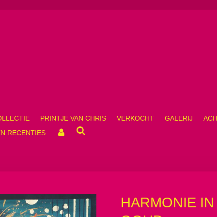
OLLECTIE
PRINTJE VAN CHRIS
VERKOCHT
GALERIJ
ACH
N RECENTIES
HARMONIE IN